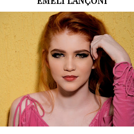
EMELI LANÇONI